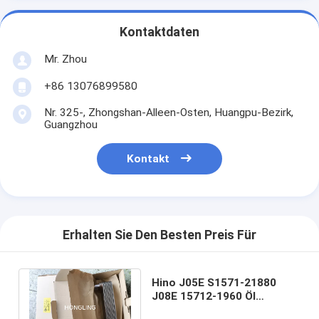
Kontaktdaten
Mr. Zhou
+86 13076899580
Nr. 325-, Zhongshan-Alleen-Osten, Huangpu-Bezirk,
Guangzhou
Kontakt
Erhalten Sie Den Besten Preis Für
Hino J05E S1571-21880
J08E 15712-1960 Öl
Heizkörper Kern Mitsubishi