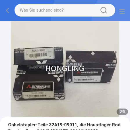
2
/
5
Gabelstapler-Teile 32A19-09011, die Hauptlager Rod