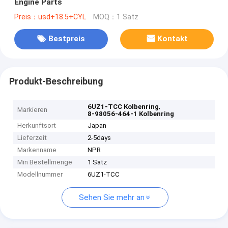
Engine Parts
Preis：usd+18.5+CYL
MOQ：1 Satz
Bestpreis
Kontakt
Produkt-Beschreibung
,
6UZ1-TCC Kolbenring
Markieren
8-98056-464-1 Kolbenring
Herkunftsort
Japan
Lieferzeit
2-5days
Markenname
NPR
Min Bestellmenge
1 Satz
Modellnummer
6UZ1-TCC
Sehen Sie mehr an