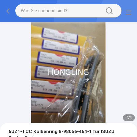
2
/
5
6UZ1-TCC Kolbenring 8-98056-464-1 für ISUZU