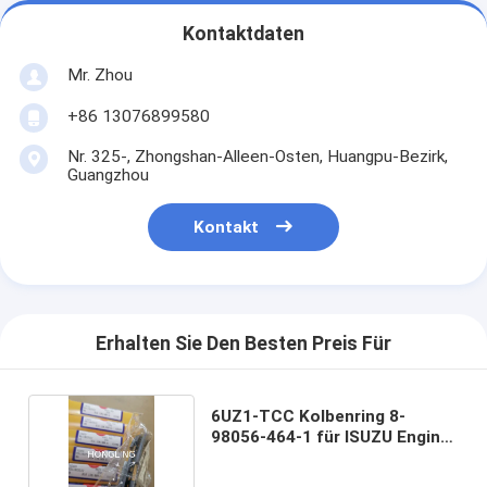
Kontaktdaten
Mr. Zhou
+86 13076899580
Nr. 325-, Zhongshan-Alleen-Osten, Huangpu-Bezirk,
Guangzhou
Kontakt
Erhalten Sie Den Besten Preis Für
6UZ1-TCC Kolbenring 8-
98056-464-1 für ISUZU Engine
Parts