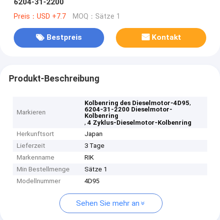
6204-31-2200
Preis：USD +7.7
MOQ：Sätze 1
Bestpreis
Kontakt
Produkt-Beschreibung
,
Kolbenring des Dieselmotor-4D95
6204-31-2200 Dieselmotor-
Markieren
Kolbenring
,
4 Zyklus-Dieselmotor-Kolbenring
Herkunftsort
Japan
Lieferzeit
3 Tage
Markenname
RIK
Min Bestellmenge
Sätze 1
Modellnummer
4D95
Sehen Sie mehr an