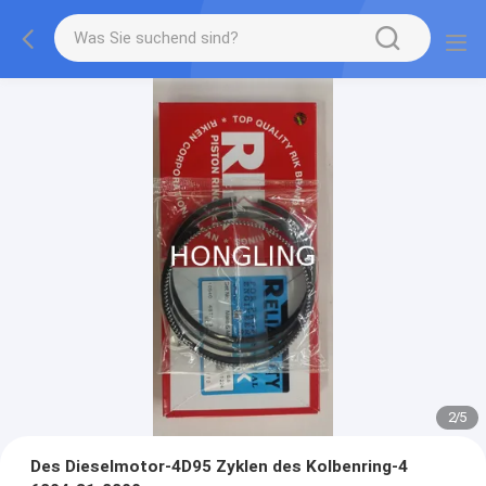
2
/
5
Des Dieselmotor-4D95 Zyklen des Kolbenring-4