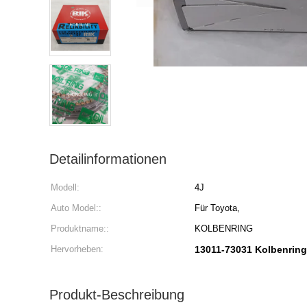
Detailinformationen
Modell:
4J
Auto Model::
Für Toyota,
Produktname::
KOLBENRING
Hervorheben:
13011-73031 Kolbenring
Produkt-Beschreibung