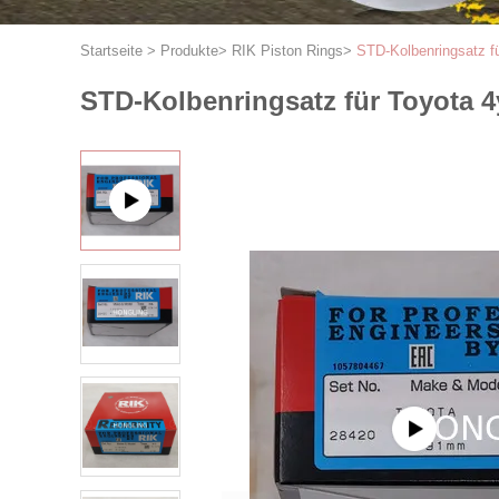
Startseite
>
Produkte
>
RIK Piston Rings
>
STD-Kolbenringsatz f
STD-Kolbenringsatz für Toyota 4