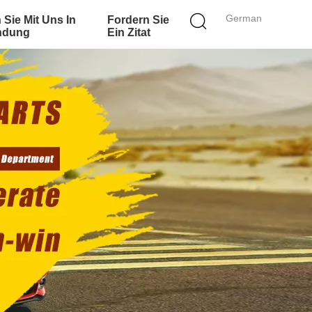
German
 Sie Mit Uns In
Fordern Sie
ndung
Ein Zitat