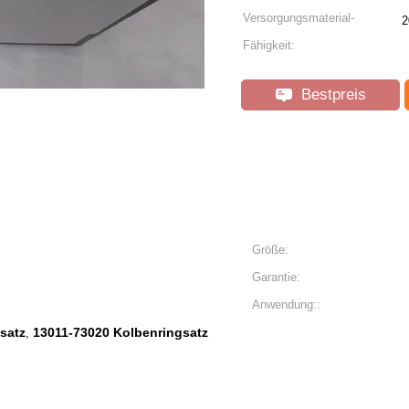
Versorgungsmaterial-
2
Fähigkeit:
Bestpreis
Größe:
Garantie:
Anwendung::
satz
13011-73020 Kolbenringsatz
,