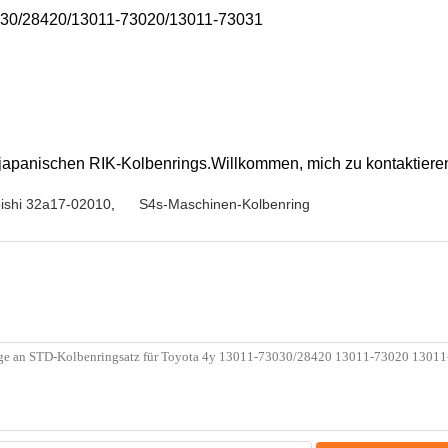
3030/28420/13011-73020/13011-73031
 japanischen RIK-Kolbenrings.Willkommen, mich zu kontaktie
bishi 32a17-02010
,
S4s-Maschinen-Kolbenring