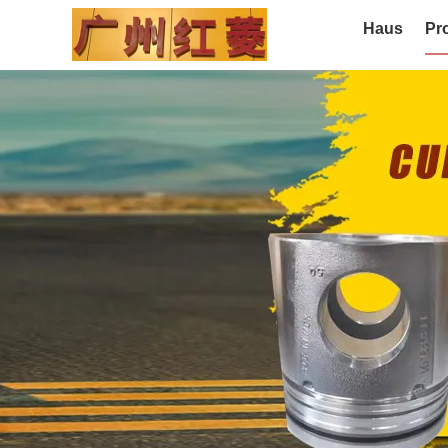
Haus
Pr