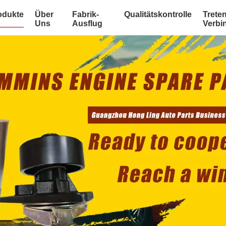
odukte
Über
Fabrik-
Qualitätskontrolle
Treten
Uns
Ausflug
Verbi