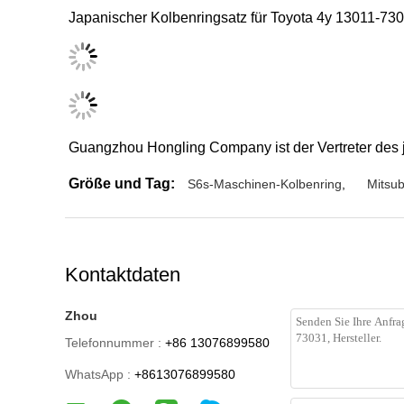
Japanischer Kolbenringsatz für Toyota 4y 13011-7
Guangzhou Hongling Company ist der Vertreter des
Größe und Tag:
S6s-Maschinen-Kolbenring
,
Mitsu
Kontaktdaten
Zhou
Telefonnummer :
+86 13076899580
WhatsApp :
+8613076899580